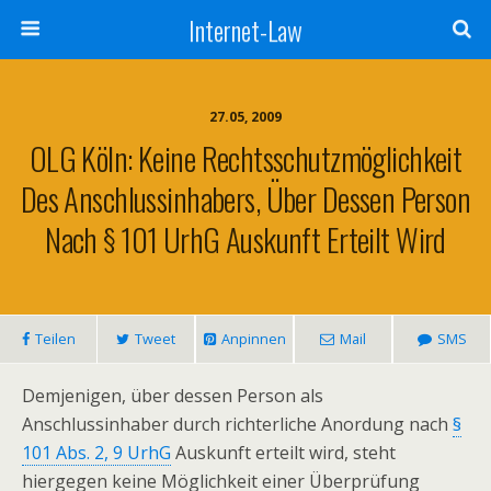
Internet-Law
27.05, 2009
OLG Köln: Keine Rechtsschutzmöglichkeit
Des Anschlussinhabers, Über Dessen Person
Nach § 101 UrhG Auskunft Erteilt Wird
Teilen
Tweet
Anpinnen
Mail
SMS
Demjenigen, über dessen Person als
Anschlussinhaber durch richterliche Anordung nach
§
101 Abs. 2, 9 UrhG
Auskunft erteilt wird, steht
hiergegen keine Möglichkeit einer Überprüfung