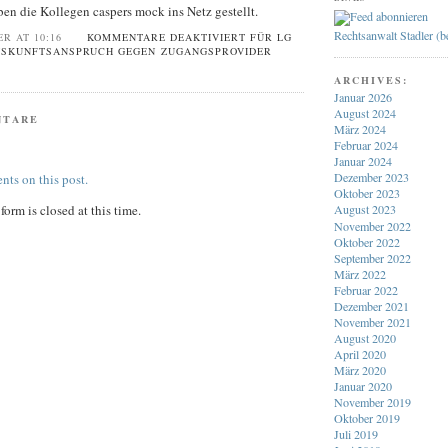
ben die Kollegen caspers mock ins Netz gestellt.
Rechtsanwalt Stadler (
ER AT 10:16
KOMMENTARE DEAKTIVIERT
FÜR LG
USKUNFTSANSPRUCH GEGEN ZUGANGSPROVIDER
ARCHIVES:
Januar 2026
August 2024
NTARE
März 2024
Februar 2024
Januar 2024
Dezember 2023
nts on this post.
Oktober 2023
orm is closed at this time.
August 2023
November 2022
Oktober 2022
September 2022
März 2022
Februar 2022
Dezember 2021
November 2021
August 2020
April 2020
März 2020
Januar 2020
November 2019
Oktober 2019
Juli 2019