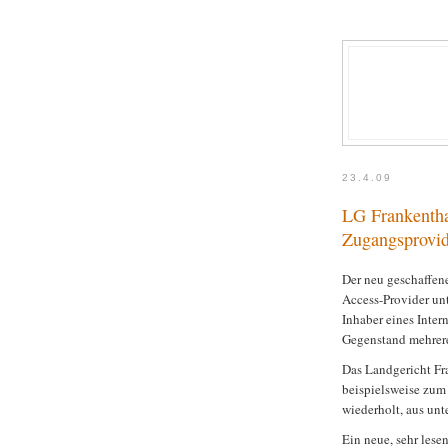
23.4.09
LG Frankentha
Zugangsprovi
Der neu geschaffen
Access-Provider un
Inhaber eines Inter
Gegenstand mehrer
Das Landgericht Fra
beispielsweise zum 
wiederholt, aus unt
Ein neue, sehr lese