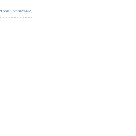
bei SSB Rechtsanwälte)