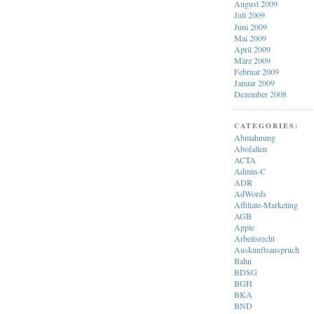
August 2009
Juli 2009
Juni 2009
Mai 2009
April 2009
März 2009
Februar 2009
Januar 2009
Dezember 2008
CATEGORIES:
Abmahnung
Abofallen
ACTA
Admin-C
ADR
AdWords
Affiliate-Marketing
AGB
Apple
Arbeitsrecht
Auskunftsanspruch
Bahn
BDSG
BGH
BKA
BND